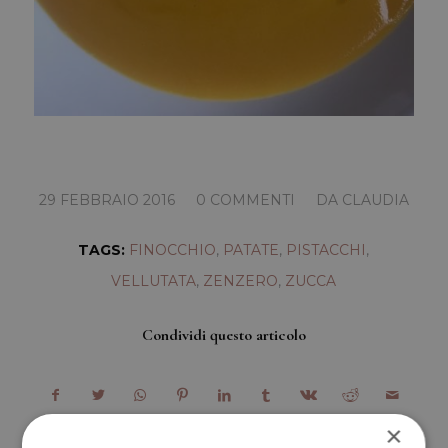
/
/
29 FEBBRAIO 2016
0 COMMENTI
DA
CLAUDIA
TAGS:
FINOCCHIO
,
PATATE
,
PISTACCHI
,
VELLUTATA
,
ZENZERO
,
ZUCCA
Condividi questo articolo
×