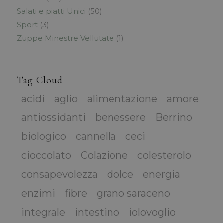
Salati e piatti Unici
(50)
Sport
(3)
Zuppe Minestre Vellutate
(1)
Tag Cloud
acidi
aglio
alimentazione
amore
antiossidanti
benessere
Berrino
biologico
cannella
ceci
cioccolato
Colazione
colesterolo
consapevolezza
dolce
energia
enzimi
fibre
grano saraceno
integrale
intestino
iolovoglio