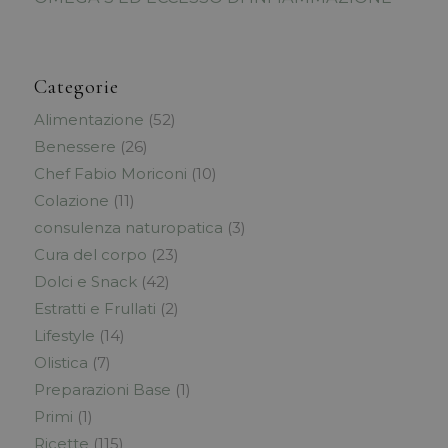
Categorie
Alimentazione
(52)
Benessere
(26)
Chef Fabio Moriconi
(10)
Colazione
(11)
consulenza naturopatica
(3)
Cura del corpo
(23)
Dolci e Snack
(42)
Estratti e Frullati
(2)
Lifestyle
(14)
Olistica
(7)
Preparazioni Base
(1)
Primi
(1)
Ricette
(115)