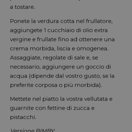
a tostare.
Ponete la verdura cotta nel frullatore,
aggiungete 1 cucchiaio di olio extra
vergine e frullate fino ad ottenere una
crema morbida, liscia e omogenea.
Assaggiate, regolate di sale e, se
necessario, aggiungere un goccio di
acqua (dipende dal vostro gusto, se la
preferite corposa o più morbida).
Mettete nel piatto la vostra vellutata e
guarnite con fettine di zucca e
pistacchi.
Versione BIMBY
: