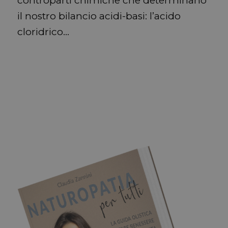
controparti chimiche che determinano
il nostro bilancio acidi-basi: l’acido
cloridrico…