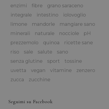
enzimi
fibre
grano saraceno
integrale
intestino
iolovoglio
limone
mandorle
mangiare sano
minerali
naturale
nocciole
pH
prezzemolo
quinoa
ricette sane
riso
sale
salute
sano
senza glutine
sport
tossine
uvetta
vegan
vitamine
zenzero
zucca
zucchine
Seguimi su Facebook