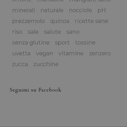
minerali
naturale
nocciole
pH
prezzemolo
quinoa
ricette sane
riso
sale
salute
sano
senza glutine
sport
tossine
uvetta
vegan
vitamine
zenzero
zucca
zucchine
Seguimi su Facebook