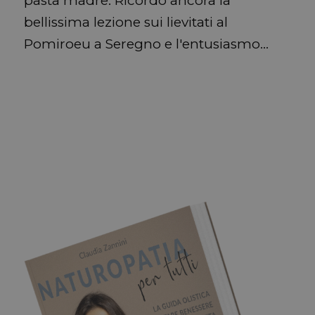
pasta madre. Ricordo ancora la
bellissima lezione sui lievitati al
Pomiroeu a Seregno e l'entusiasmo…