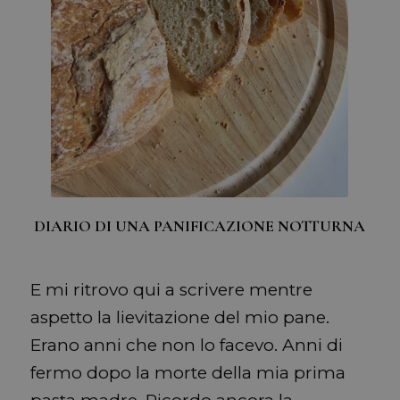
DIARIO DI UNA PANIFICAZIONE NOTTURNA
E mi ritrovo qui a scrivere mentre
aspetto la lievitazione del mio pane.
Erano anni che non lo facevo. Anni di
fermo dopo la morte della mia prima