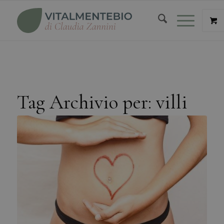
Tag Archivio per:
villi