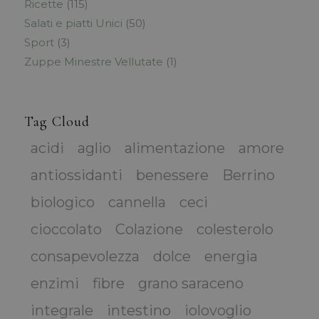
Ricette
(115)
Salati e piatti Unici
(50)
Sport
(3)
Zuppe Minestre Vellutate
(1)
Tag Cloud
acidi
aglio
alimentazione
amore
antiossidanti
benessere
Berrino
biologico
cannella
ceci
cioccolato
Colazione
colesterolo
consapevolezza
dolce
energia
enzimi
fibre
grano saraceno
integrale
intestino
iolovoglio